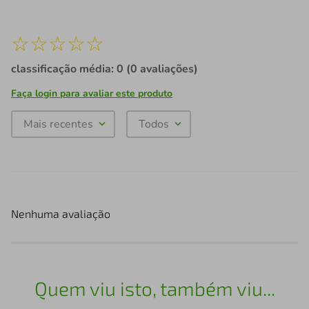
☆
☆
☆
☆
☆
classificação média: 0
(0 avaliações)
Faça login para avaliar este produto
Mais recentes
Todos
Nenhuma avaliação
Quem viu isto, também viu...