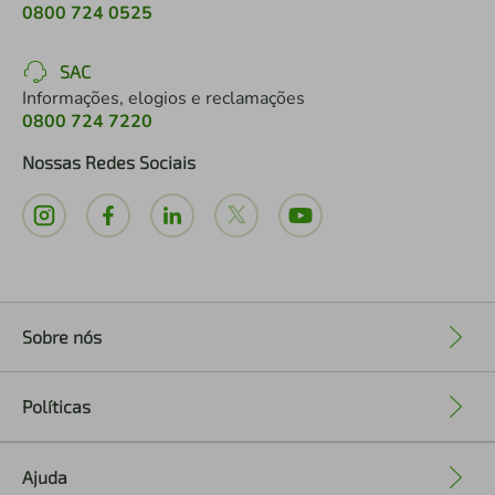
0800 724 0525
SAC
Informações, elogios e reclamações
0800 724 7220
Nossas Redes Sociais
Sobre nós
+
Políticas
+
Ajuda
+