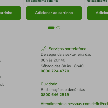
No pagamento com Pix
No pagamento 
arrinho
Adicionar ao carrinho
Adicio
Serviços por telefone
De segunda a sexta-feira das
08h às 20h40
s
Sábado das 8h às 18h40
0800 724 4770
a
Ouvidoria
dade
Reclamações e denúncias
0800 646 2519
Atendimento a pessoas com deficiênc