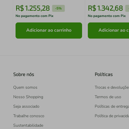
R$
1
.
255
,
28
R$
1
.
342
,
68
-
5%
No pagamento com Pix
No pagamento com Pix
Adicionar ao carrinho
Adicionar ao c
Sobre nós
Políticas
Quem somos
Trocas e devoluçõe
Nosso Shopping
Termos de uso
Seja associado
Políticas de entreg
Trabalhe conosco
Política de privaci
Sustentabilidade