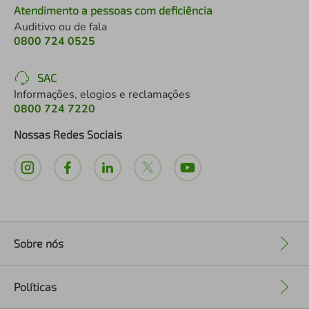
Atendimento a pessoas com deficiência
Auditivo ou de fala
0800 724 0525
SAC
Informações, elogios e reclamações
0800 724 7220
Nossas Redes Sociais
Sobre nós
+
Políticas
+