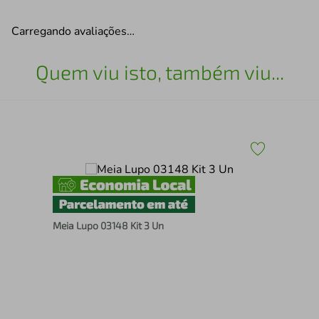
Carregando avaliações…
Quem viu isto, também viu...
Meia Lupo 03148 Kit 3 Un
Cue