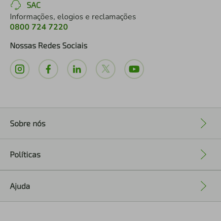
SAC
Informações, elogios e reclamações
0800 724 7220
Nossas Redes Sociais
Sobre nós
+
Políticas
+
Ajuda
+