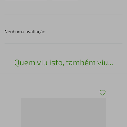
Nenhuma avaliação
Quem viu isto, também viu...
Mei