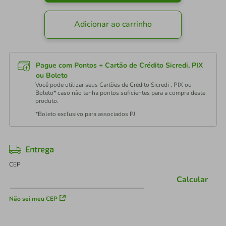
Adicionar ao carrinho
Pague com Pontos + Cartão de Crédito Sicredi, PIX
ou Boleto
Você pode utilizar seus Cartões de Crédito Sicredi , PIX ou
Boleto* caso não tenha pontos suficientes para a compra deste
produto.
*Boleto exclusivo para associados PJ
Entrega
CEP
Calcular
Não sei meu CEP