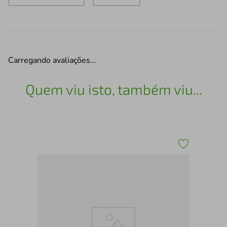
Carregando avaliações…
Quem viu isto, também viu...
Mei