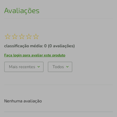
Avaliações
☆
☆
☆
☆
☆
classificação média: 0
(0 avaliações)
Faça login para avaliar este produto
Mais recentes
Todos
Nenhuma avaliação