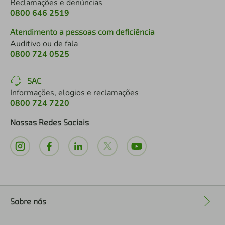
Reclamações e denúncias
0800 646 2519
Atendimento a pessoas com deficiência
Auditivo ou de fala
0800 724 0525
SAC
Informações, elogios e reclamações
0800 724 7220
Nossas Redes Sociais
Sobre nós
+