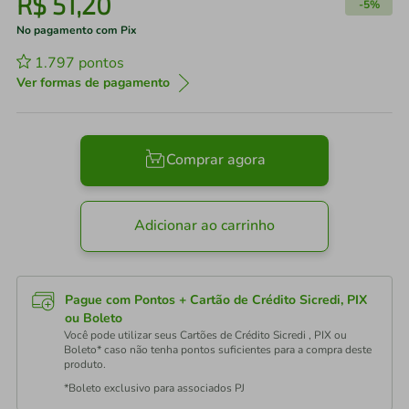
R$
51
,
20
-
5%
No pagamento com Pix
1.797
pontos
Ver formas de pagamento
Comprar agora
Adicionar ao carrinho
Pague com Pontos + Cartão de Crédito Sicredi, PIX
ou Boleto
Você pode utilizar seus Cartões de Crédito Sicredi , PIX ou
Boleto* caso não tenha pontos suficientes para a compra deste
produto.
*Boleto exclusivo para associados PJ