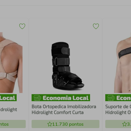
Bota Ortopedica Imobilizadora
Suporte de
idrolight
Hidrolight Comfort Curta
Hidrolight O
ntos
11.730
pontos
3