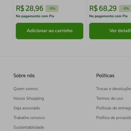
R$
28
,
96
R$
68
,
29
-
5%
-
5%
No pagamento com Pix
No pagamento com Pix
Adicionar ao carrinho
Ver detal
Sobre nós
Políticas
Quem somos
Trocas e devoluçõe
Nosso Shopping
Termos de uso
Seja associado
Políticas de entreg
Trabalhe conosco
Política de privaci
Sustentabilidade