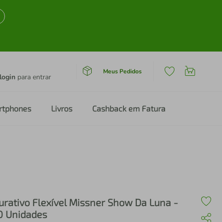
Meus Pedidos
login
para entrar
rtphones
Livros
Cashback em Fatura
urativo Flexível Missner Show Da Luna -
0 Unidades