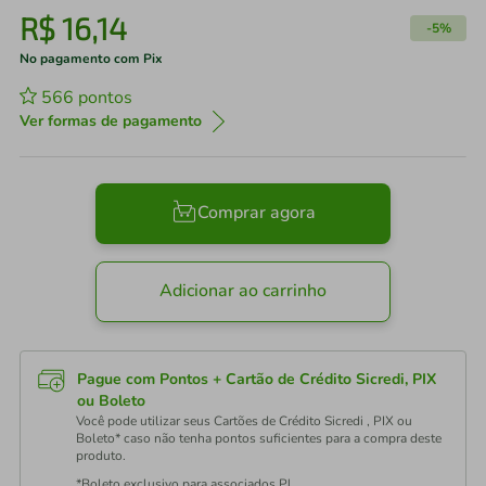
R$
16
,
14
-
5%
No pagamento com Pix
566
pontos
Ver formas de pagamento
Comprar agora
Adicionar ao carrinho
Pague com Pontos + Cartão de Crédito Sicredi, PIX
ou Boleto
Você pode utilizar seus Cartões de Crédito Sicredi , PIX ou
Boleto* caso não tenha pontos suficientes para a compra deste
produto.
*Boleto exclusivo para associados PJ