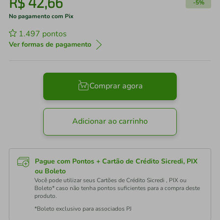
R$
42
,
66
-
5%
No pagamento com Pix
1.497
pontos
Ver formas de pagamento
Comprar agora
Adicionar ao carrinho
Pague com Pontos + Cartão de Crédito Sicredi, PIX
ou Boleto
Você pode utilizar seus Cartões de Crédito Sicredi , PIX ou
Boleto* caso não tenha pontos suficientes para a compra deste
produto.
*Boleto exclusivo para associados PJ