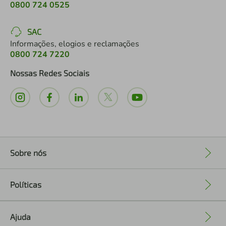
0800 724 0525
SAC
Informações, elogios e reclamações
0800 724 7220
Nossas Redes Sociais
Sobre nós
+
Políticas
+
Ajuda
+