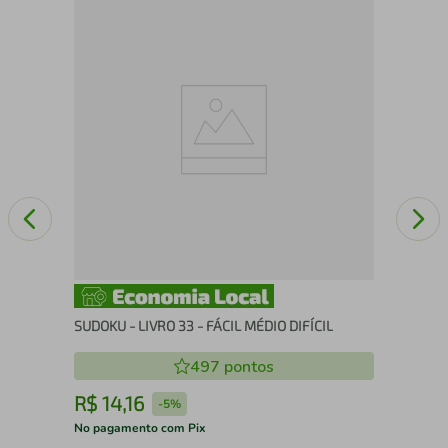
FLE
SUDOKU - LIVRO 33 - FÁCIL MÉDIO DIFÍCIL
497
pontos
R$
14
,
16
R
-
5%
No pagamento com Pix
No 