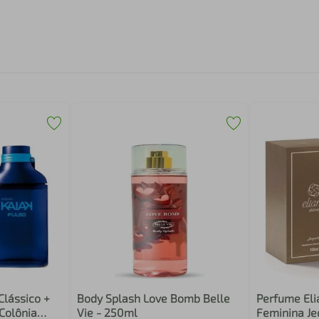
Clássico +
Body Splash Love Bomb Belle
Perfume Eli
Colônia
Vie - 250ml
Feminina Je