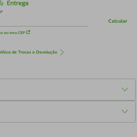
Entrega
EP
Calcular
o sei meu CEP
lítica de Trocas e Devolução