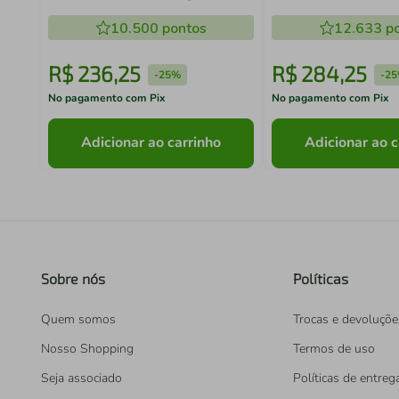
Masculino 100ml
10.500
pontos
12.633
po
R$
236
,
25
R$
284
,
25
-
25%
-
2
No pagamento com Pix
No pagamento com Pix
Adicionar ao carrinho
Adicionar ao c
Sobre nós
Políticas
Quem somos
Trocas e devoluçõe
Nosso Shopping
Termos de uso
Seja associado
Políticas de entreg