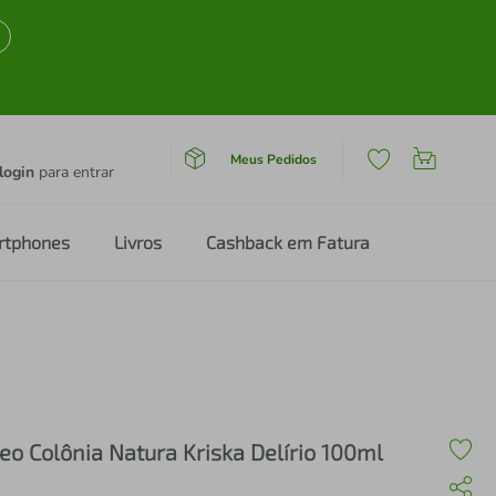
Meus Pedidos
login
para entrar
rtphones
Livros
Cashback em Fatura
eo Colônia Natura Kriska Delírio 100ml