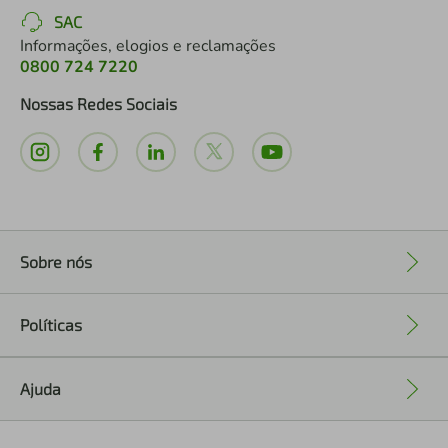
SAC
Informações, elogios e reclamações
0800 724 7220
Nossas Redes Sociais
Sobre nós
+
Políticas
+
Ajuda
+