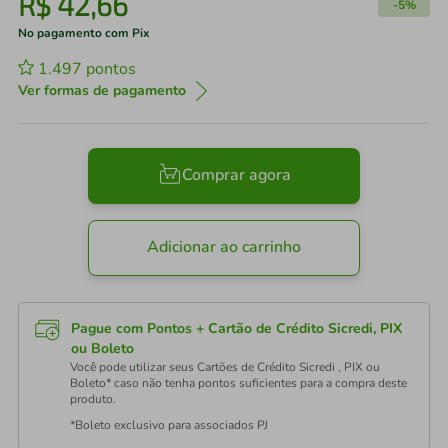
R$
42
,
66
-
5%
No pagamento com Pix
1.497
pontos
Ver formas de pagamento
Comprar agora
Adicionar ao carrinho
Pague com Pontos + Cartão de Crédito Sicredi, PIX
ou Boleto
Você pode utilizar seus Cartões de Crédito Sicredi , PIX ou
Boleto* caso não tenha pontos suficientes para a compra deste
produto.
*Boleto exclusivo para associados PJ