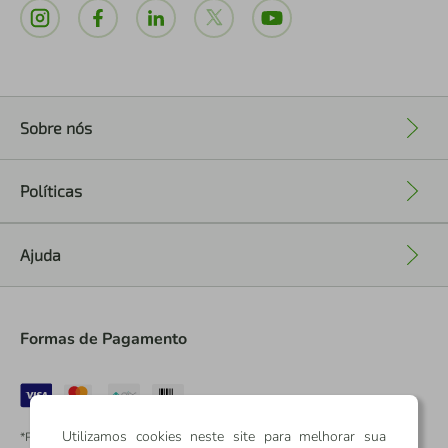
Sobre nós
+
Políticas
+
Ajuda
+
Formas de Pagamento
Utilizamos cookies neste site para melhorar sua
*Pontos dos Cartões Sicredi