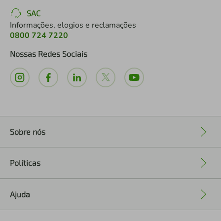
SAC
Informações, elogios e reclamações
0800 724 7220
Nossas Redes Sociais
Sobre nós
+
Políticas
+
Ajuda
+