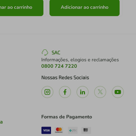
nar ao carrinho
Adicionar ao carrinho
SAC
Informações, elogios e reclamações
0800 724 7220
Nossas Redes Sociais
Formas de Pagamento
ia