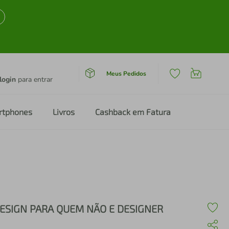
Meus Pedidos
login
para entrar
rtphones
Livros
Cashback em Fatura
ESIGN PARA QUEM NÃO E DESIGNER