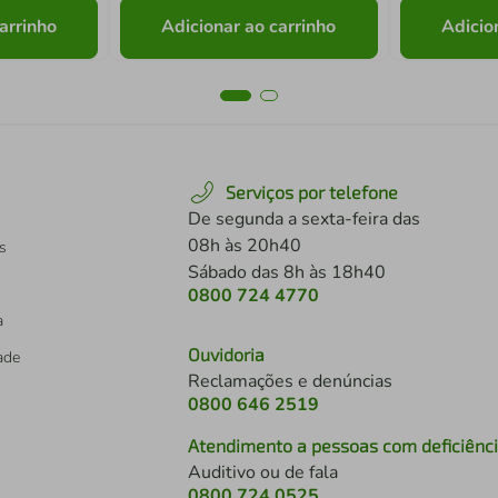
arrinho
Adicionar ao carrinho
Adicio
Serviços por telefone
De segunda a sexta-feira das
08h às 20h40
s
Sábado das 8h às 18h40
0800 724 4770
a
Ouvidoria
dade
Reclamações e denúncias
0800 646 2519
Atendimento a pessoas com deficiênc
Auditivo ou de fala
s
0800 724 0525