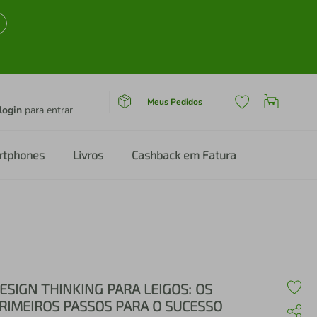
Meus Pedidos
login
para entrar
rtphones
Livros
Cashback em Fatura
ESIGN THINKING PARA LEIGOS: OS
RIMEIROS PASSOS PARA O SUCESSO