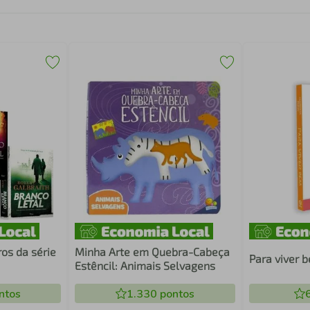
os da série
Minha Arte em Quebra-Cabeça
Para viver 
Estêncil: Animais Selvagens
ntos
1.330
pontos