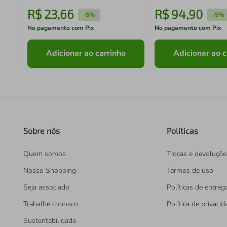
R$
23
,
66
R$
94
,
90
-
5%
-
5%
No pagamento com Pix
No pagamento com Pix
Adicionar ao carrinho
Adicionar ao c
Sobre nós
Políticas
Quem somos
Trocas e devoluçõe
Nosso Shopping
Termos de uso
Seja associado
Políticas de entreg
Trabalhe conosco
Política de privaci
Sustentabilidade