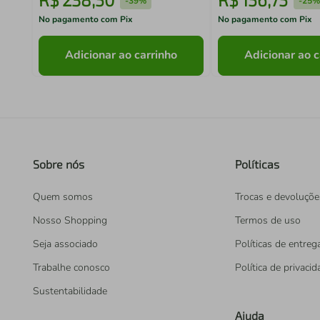
-
39%
-
25
No pagamento com Pix
No pagamento com Pix
Adicionar ao carrinho
Adicionar ao c
Sobre nós
Políticas
Quem somos
Trocas e devoluçõe
Nosso Shopping
Termos de uso
Seja associado
Políticas de entreg
Trabalhe conosco
Política de privaci
Sustentabilidade
Ajuda