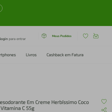
Meus Pedidos
login
para entrar
rtphones
Livros
Cashback em Fatura
esodorante Em Creme Herbíssimo Coco
 Vitamina C 55g