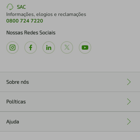
SAC
Informações, elogios e reclamações
0800 724 7220
Nossas Redes Sociais
Sobre nós
+
Políticas
+
Ajuda
+