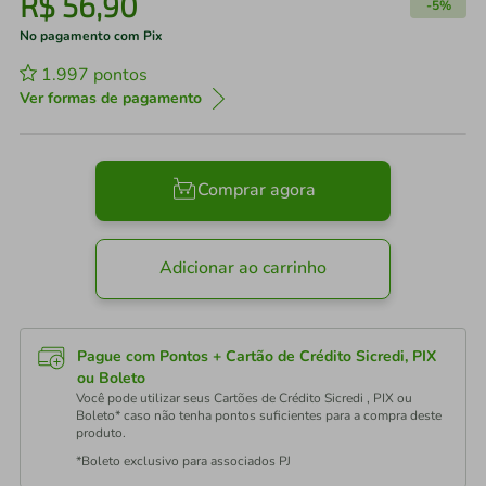
R$
56
,
90
-
5%
No pagamento com Pix
1.997
pontos
Ver formas de pagamento
Comprar agora
Adicionar ao carrinho
Pague com Pontos + Cartão de Crédito Sicredi, PIX
ou Boleto
Você pode utilizar seus Cartões de Crédito Sicredi , PIX ou
Boleto* caso não tenha pontos suficientes para a compra deste
produto.
*Boleto exclusivo para associados PJ