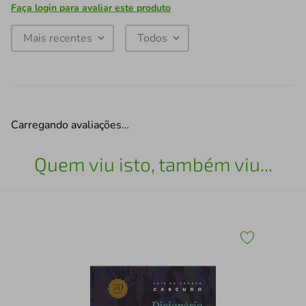
Faça login para avaliar este produto
Mais recentes
Todos
Carregando avaliações…
Quem viu isto, também viu...
Me 