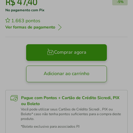
R$
47
,
40
-
5%
No pagamento com Pix
1.663
pontos
Ver formas de pagamento
Comprar agora
Adicionar ao carrinho
Pague com Pontos + Cartão de Crédito Sicredi, PIX
ou Boleto
Você pode utilizar seus Cartões de Crédito Sicredi , PIX ou
Boleto* caso não tenha pontos suficientes para a compra deste
produto.
*Boleto exclusivo para associados PJ