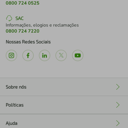
0800 724 0525
SAC
Informações, elogios e reclamações
0800 724 7220
Nossas Redes Sociais
Sobre nós
+
Políticas
+
Ajuda
+