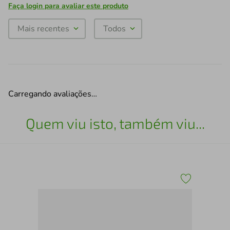
Faça login para avaliar este produto
Mais recentes
Todos
Carregando avaliações…
Quem viu isto, também viu...
Sai
Sob