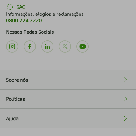
SAC
Informações, elogios e reclamações
0800 724 7220
Nossas Redes Sociais
Sobre nós
+
Políticas
+
Ajuda
+