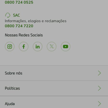
0800 724 0525
SAC
Informações, elogios e reclamações
0800 724 7220
Nossas Redes Sociais
Sobre nós
+
Políticas
+
Ajuda
+