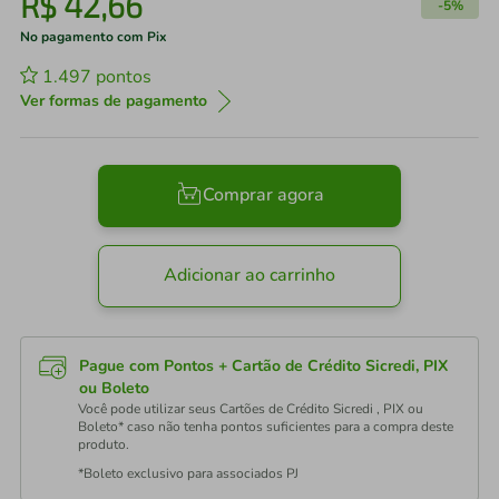
R$
42
,
66
-
5%
No pagamento com Pix
1.497
pontos
Ver formas de pagamento
Comprar agora
Adicionar ao carrinho
Pague com Pontos + Cartão de Crédito Sicredi, PIX
ou Boleto
Você pode utilizar seus Cartões de Crédito Sicredi , PIX ou
Boleto* caso não tenha pontos suficientes para a compra deste
produto.
*Boleto exclusivo para associados PJ