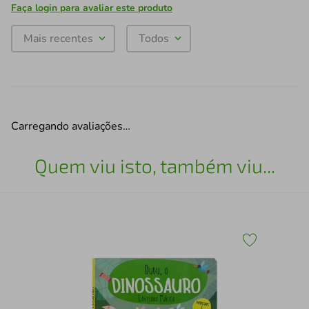
Faça login para avaliar este produto
Mais recentes
Todos
Carregando avaliações…
Quem viu isto, também viu...
Mel
Vol