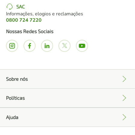
SAC
Informações, elogios e reclamações
0800 724 7220
Nossas Redes Sociais
Sobre nós
+
Políticas
+
Ajuda
+