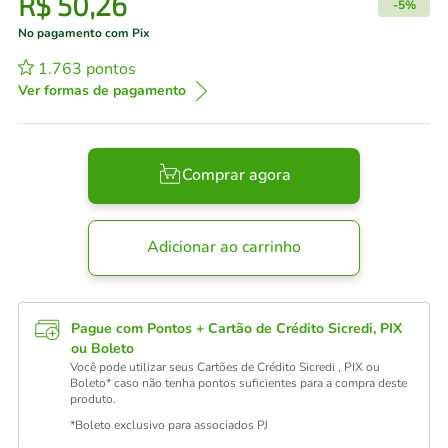
R$
50
,
26
-
5%
No pagamento com Pix
1.763
pontos
Ver formas de pagamento
Comprar agora
Adicionar ao carrinho
Pague com Pontos + Cartão de Crédito Sicredi, PIX
ou Boleto
Você pode utilizar seus Cartões de Crédito Sicredi , PIX ou
Boleto* caso não tenha pontos suficientes para a compra deste
produto.
*Boleto exclusivo para associados PJ