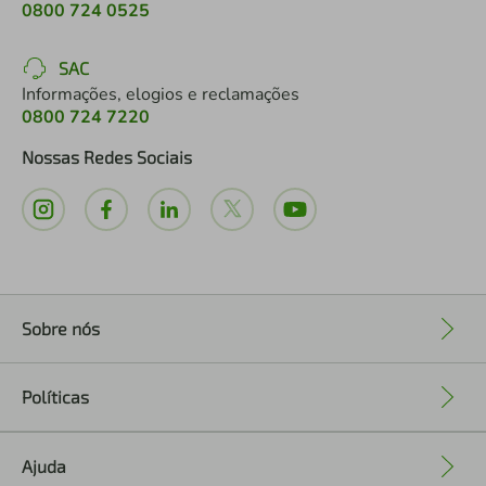
0800 724 0525
SAC
Informações, elogios e reclamações
0800 724 7220
Nossas Redes Sociais
Sobre nós
+
Políticas
+
Ajuda
+