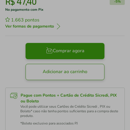
R$
47
,
40
-
5%
No pagamento com Pix
1.663
pontos
Ver formas de pagamento
Comprar agora
Adicionar ao carrinho
Pague com Pontos + Cartão de Crédito Sicredi, PIX
ou Boleto
Você pode utilizar seus Cartões de Crédito Sicredi , PIX ou
Boleto* caso não tenha pontos suficientes para a compra deste
produto.
*Boleto exclusivo para associados PJ