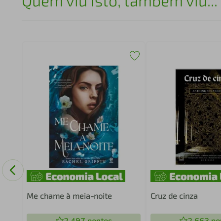
Quem viu isto, também viu...
Me chame à meia-noite
Cruz de cinza