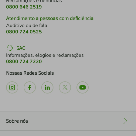
Reclamações e denúncias
0800 646 2519
Atendimento a pessoas com deficiência
Auditivo ou de fala
0800 724 0525
SAC
Informações, elogios e reclamações
0800 724 7220
Nossas Redes Sociais
Sobre nós
+