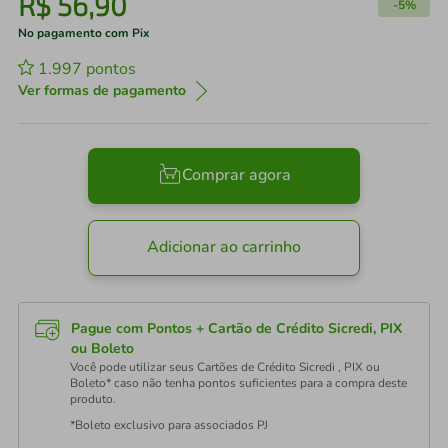
R$
56
,
90
-
5%
No pagamento com Pix
1.997
pontos
Ver formas de pagamento
Comprar agora
Adicionar ao carrinho
Pague com Pontos + Cartão de Crédito Sicredi, PIX
ou Boleto
Você pode utilizar seus Cartões de Crédito Sicredi , PIX ou
Boleto* caso não tenha pontos suficientes para a compra deste
produto.
*Boleto exclusivo para associados PJ