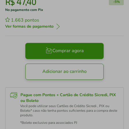
R$
47
,
40
-
5%
No pagamento com Pix
1.663
pontos
Ver formas de pagamento
Comprar agora
Adicionar ao carrinho
Pague com Pontos + Cartão de Crédito Sicredi, PIX
ou Boleto
Você pode utilizar seus Cartões de Crédito Sicredi , PIX ou
Boleto* caso não tenha pontos suficientes para a compra deste
produto.
*Boleto exclusivo para associados PJ