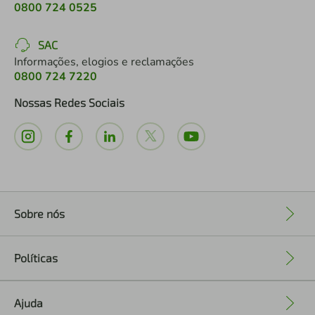
0800 724 0525
SAC
Informações, elogios e reclamações
0800 724 7220
Nossas Redes Sociais
Sobre nós
+
Políticas
+
Ajuda
+