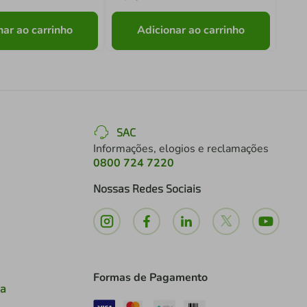
nar ao carrinho
Adicionar ao carrinho
SAC
Informações, elogios e reclamações
0800 724 7220
Nossas Redes Sociais
Formas de Pagamento
ia