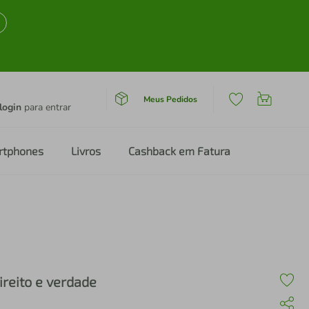
Meus Pedidos
login
para entrar
rtphones
Livros
Cashback em Fatura
ireito e verdade