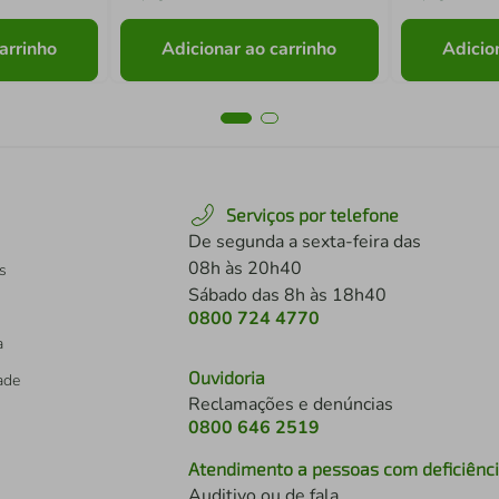
arrinho
Adicionar ao carrinho
Adicio
Serviços por telefone
De segunda a sexta-feira das
08h às 20h40
s
Sábado das 8h às 18h40
0800 724 4770
a
Ouvidoria
dade
Reclamações e denúncias
0800 646 2519
Atendimento a pessoas com deficiênc
Auditivo ou de fala