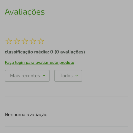
Avaliações
☆
☆
☆
☆
☆
classificação média: 0
(0 avaliações)
Faça login para avaliar este produto
Mais recentes
Todos
Nenhuma avaliação