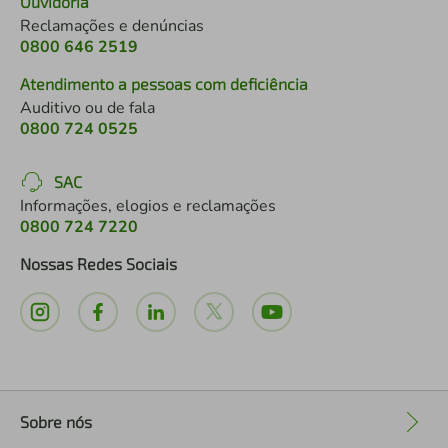
Ouvidoria
Reclamações e denúncias
0800 646 2519
Atendimento a pessoas com deficiência
Auditivo ou de fala
0800 724 0525
SAC
Informações, elogios e reclamações
0800 724 7220
Nossas Redes Sociais
Sobre nós
+