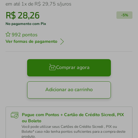
em até
1
x de
R$
29
,
75
s/juros
R$
28
,
26
-
5%
No pagamento com Pix
992
pontos
Ver formas de pagamento
Comprar agora
Adicionar ao carrinho
Pague com Pontos + Cartão de Crédito Sicredi, PIX
ou Boleto
Você pode utilizar seus Cartões de Crédito Sicredi , PIX ou
Boleto* caso não tenha pontos suficientes para a compra deste
produto.