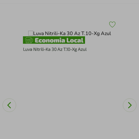
Luva Nitrili-Ka 30 Az T.10-Xg Azul
Sil