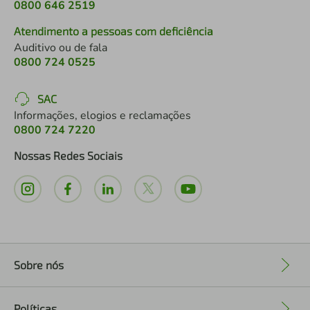
0800 646 2519
Atendimento a pessoas com deficiência
Auditivo ou de fala
0800 724 0525
SAC
Informações, elogios e reclamações
0800 724 7220
Nossas Redes Sociais
Sobre nós
+
Políticas
+