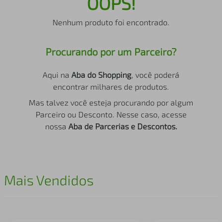
OOPS!
air fryer
4
º
Nenhum produto foi encontrado.
iphone
5
º
Procurando por um Parceiro?
Aqui na
Aba do Shopping
, você poderá
encontrar milhares de produtos.
Mas talvez você esteja procurando por algum
Parceiro ou Desconto. Nesse caso, acesse
nossa
Aba de Parcerias e Descontos.
Mais Vendidos