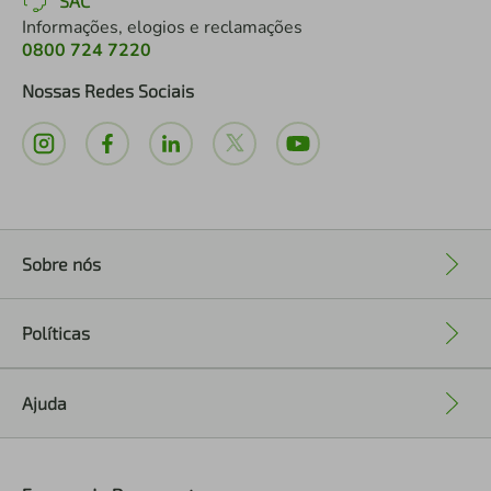
SAC
Informações, elogios e reclamações
0800 724 7220
Nossas Redes Sociais
Sobre nós
+
Políticas
+
Ajuda
+