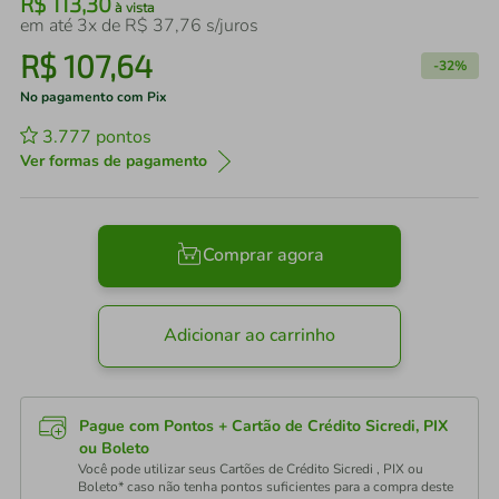
R$
113
,
30
à vista
em até
3
x de
R$
37
,
76
s/juros
R$
107
,
64
-
32%
No pagamento com Pix
3.777
pontos
Ver formas de pagamento
Comprar agora
Adicionar ao carrinho
Pague com Pontos + Cartão de Crédito Sicredi, PIX
ou Boleto
Você pode utilizar seus Cartões de Crédito Sicredi , PIX ou
Boleto* caso não tenha pontos suficientes para a compra deste