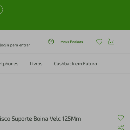
Meus Pedidos
login
para entrar
rtphones
Livros
Cashback em Fatura
isco Suporte Boina Velc 125Mm