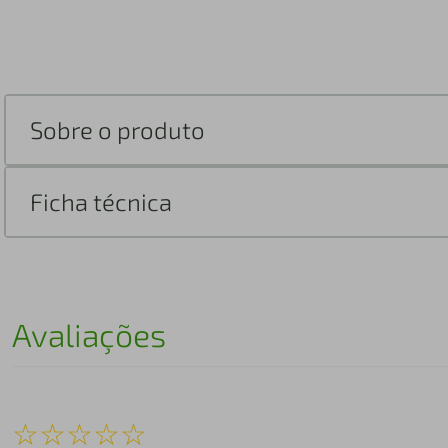
Sobre o produto
Ficha técnica
Avaliações
☆
☆
☆
☆
☆