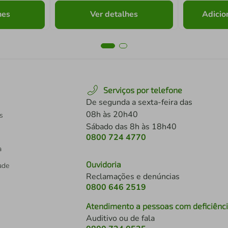
hes
Ver detalhes
Adicio
Serviços por telefone
De segunda a sexta-feira das
08h às 20h40
s
Sábado das 8h às 18h40
0800 724 4770
a
Ouvidoria
dade
Reclamações e denúncias
0800 646 2519
Atendimento a pessoas com deficiênc
Auditivo ou de fala
s