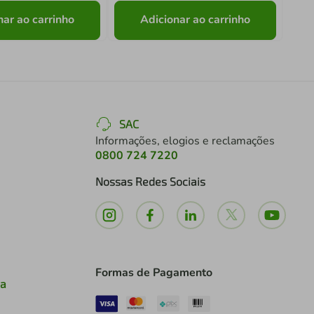
nar ao carrinho
Adicionar ao carrinho
SAC
Informações, elogios e reclamações
0800 724 7220
Nossas Redes Sociais
Formas de Pagamento
ia