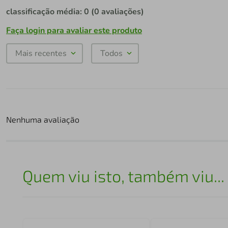
classificação média: 0
(0 avaliações)
Faça login para avaliar este produto
Mais recentes
Todos
Nenhuma avaliação
Quem viu isto, também viu...