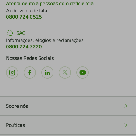
Atendimento a pessoas com deficiência
Auditivo ou de fala
0800 724 0525
SAC
Informações, elogios e reclamações
0800 724 7220
Nossas Redes Sociais
Sobre nós
+
Políticas
+