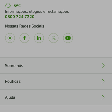
SAC
Informações, elogios e reclamações
0800 724 7220
Nossas Redes Sociais
Sobre nós
+
Políticas
+
Ajuda
+