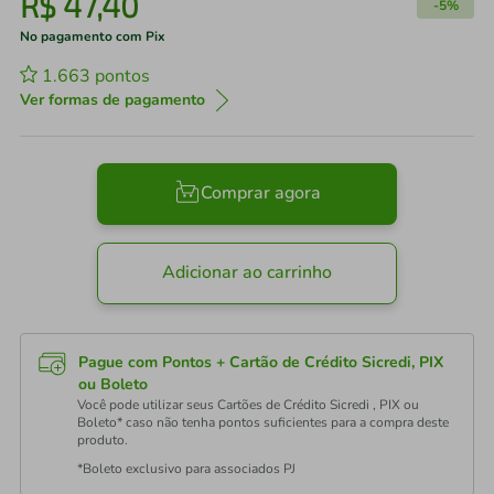
R$
47
,
40
-
5%
No pagamento com Pix
1.663
pontos
Ver formas de pagamento
Comprar agora
Adicionar ao carrinho
Pague com Pontos + Cartão de Crédito Sicredi, PIX
ou Boleto
Você pode utilizar seus Cartões de Crédito Sicredi , PIX ou
Boleto* caso não tenha pontos suficientes para a compra deste
produto.
*Boleto exclusivo para associados PJ