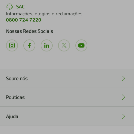
SAC
Informações, elogios e reclamações
0800 724 7220
Nossas Redes Sociais
Sobre nós
+
Políticas
+
Ajuda
+