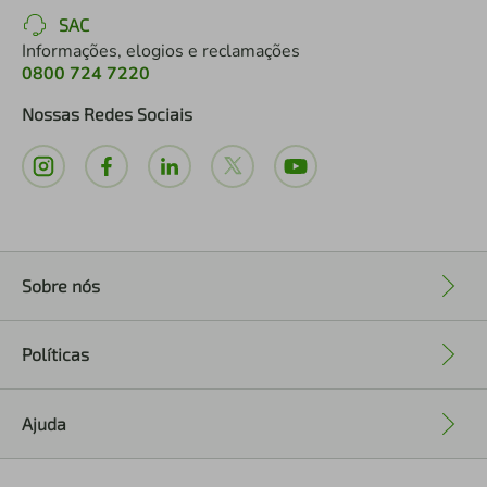
SAC
Informações, elogios e reclamações
0800 724 7220
Nossas Redes Sociais
Sobre nós
+
Políticas
+
Ajuda
+