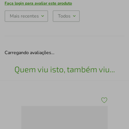
Faça login para avaliar este produto
Mais recentes
Todos
Carregando avaliações…
Quem viu isto, também viu...
Que
039