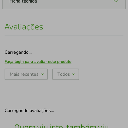
Ficha técnica
Avaliações
Carregando…
Faça login para avaliar este produto
Mais recentes
Todos
Carregando avaliações…
Quem viu isto, também viu...