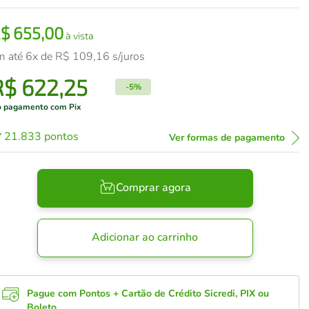
R$
655
,
00
à vista
m até
6
x de
R$
109
,
16
s/juros
R$
622
,
25
-
5%
 pagamento com Pix
21.833
pontos
Ver formas de pagamento
Comprar agora
Adicionar ao carrinho
Pague com Pontos + Cartão de Crédito Sicredi, PIX ou
Boleto