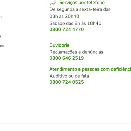
Serviços por telefone
De segunda a sexta-feira das
08h às 20h40
s
Sábado das 8h às 18h40
0800 724 4770
a
Ouvidoria
dade
Reclamações e denúncias
0800 646 2519
Atendimento a pessoas com deficiênc
Auditivo ou de fala
s
0800 724 0525