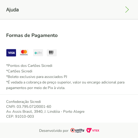
Ajuda
+
Formas de Pagamento
*Pontos dos Cartões Sicredi
*Cartões Sicredi
*Boleto exclusivo para associados PJ
*É vedada a cobrança de preço superior, valor ou encargo adicional para
pagamentos por meio de Pix à vista.
Confederação Sicredi
CNPJ: 03.795.072/0001-60
Av. Assis Brasil, 3940, J. Lindóia - Porto Alegre
CEP: 91010-003
Desenvolvido por