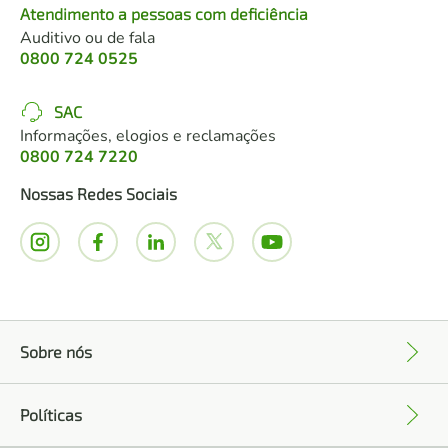
Atendimento a pessoas com deficiência
Auditivo ou de fala
0800 724 0525
SAC
Informações, elogios e reclamações
0800 724 7220
Nossas Redes Sociais
Sobre nós
+
Políticas
+