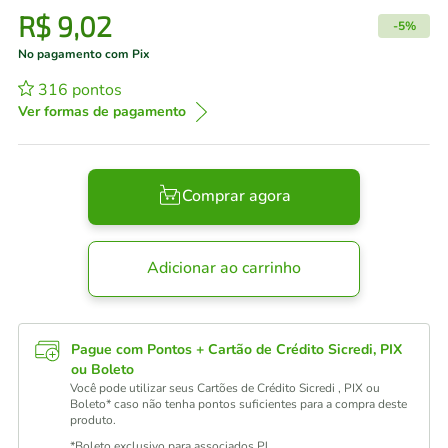
R$
9
,
02
-
5%
No pagamento com Pix
316
pontos
Ver formas de pagamento
Comprar agora
Adicionar ao carrinho
Pague com Pontos + Cartão de Crédito Sicredi, PIX
ou Boleto
Você pode utilizar seus Cartões de Crédito Sicredi , PIX ou
Boleto* caso não tenha pontos suficientes para a compra deste
produto.
*Boleto exclusivo para associados PJ