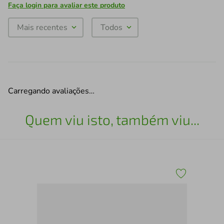
Faça login para avaliar este produto
Mais recentes
Todos
Carregando avaliações…
Quem viu isto, também viu...
Lea