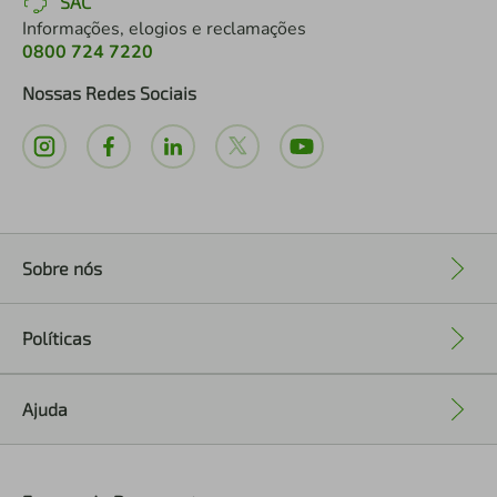
SAC
Informações, elogios e reclamações
0800 724 7220
Nossas Redes Sociais
Sobre nós
+
Políticas
+
Ajuda
+