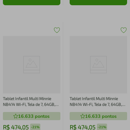
Tablet Infantil Multi Minnie
Tablet Infantil Multi Minnie
NB414 Wi-Fi, Tela de 7, 64GB,
NB414 Wi-Fi, Tela de 7, 64GB,
4GB de RAM*, Android 13 Go,
4GB de RAM*, Android 13 Go,
16.633
pontos
16.633
pontos
Processador Quad- Core
Processador Quad- Core
R$
474
,
05
R$
474
,
05
-
21%
-
21%