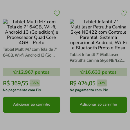
Tablet Multi M7 com Tela de 7"
Tablet Infantil 7" Multilaser
64GB, Wi-fi, Android 13 (Go
Patrulha Canina Skye NB422
edition) e Processador Quad
com Controle Parental, Sistema
Core 4GB - Preto
12.967
pontos
16.633
pontos
operacional Android, Wi-Fi e
Bluetooth Preto e Rosa
R$
369
,
55
R$
474
,
05
-
35%
-
32%
No pagamento com Pix
No pagamento com Pix
Adicionar ao carrinho
Adicionar ao carrinho