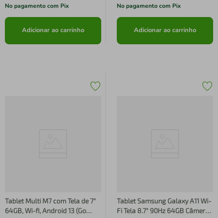
No pagamento com Pix
No pagamento com Pix
Adicionar ao carrinho
Adicionar ao carrinho
Tablet Multi M7 com Tela de 7"
Tablet Samsung Galaxy A11 Wi-
64GB, Wi-fi, Android 13 (Go
Fi Tela 8.7" 90Hz 64GB Câmera