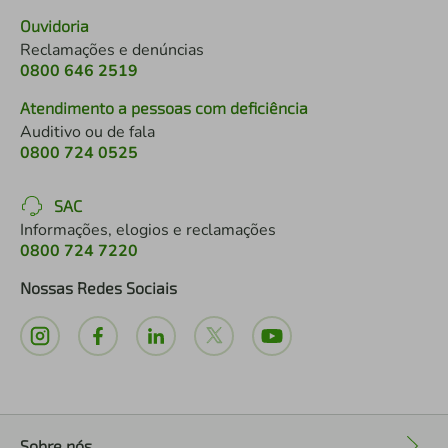
Ouvidoria
Reclamações e denúncias
0800 646 2519
Atendimento a pessoas com deficiência
Auditivo ou de fala
0800 724 0525
SAC
Informações, elogios e reclamações
0800 724 7220
Nossas Redes Sociais
Sobre nós
+