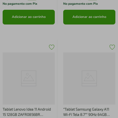
No pagamento com Pix
No pagamento com Pix
Adicionar ao carrinho
Adicionar ao carrinho
Tablet Lenovo Idea 11 Android
"Tablet Samsung Galaxy A11
15 128GB ZAFR0856BR
Wi-Fi Tela 8.7"" 90Hz 64GB