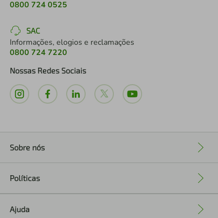
0800 724 0525
SAC
Informações, elogios e reclamações
0800 724 7220
Nossas Redes Sociais
Sobre nós
+
Políticas
+
Ajuda
+