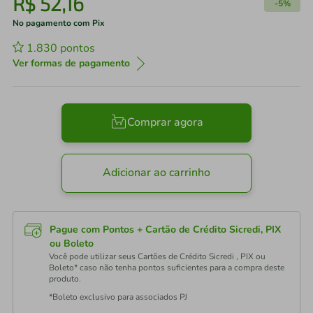
R$
52
,
16
-
5%
No pagamento com Pix
1.830
pontos
Ver formas de pagamento
Comprar agora
Adicionar ao carrinho
Pague com Pontos + Cartão de Crédito Sicredi, PIX
ou Boleto
Você pode utilizar seus Cartões de Crédito Sicredi , PIX ou
Boleto* caso não tenha pontos suficientes para a compra deste
produto.
*Boleto exclusivo para associados PJ