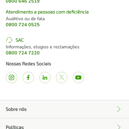
0800 646 2519
Atendimento a pessoas com deficiência
Auditivo ou de fala
0800 724 0525
SAC
Informações, elogios e reclamações
0800 724 7220
Nossas Redes Sociais
Sobre nós
+
Políticas
+