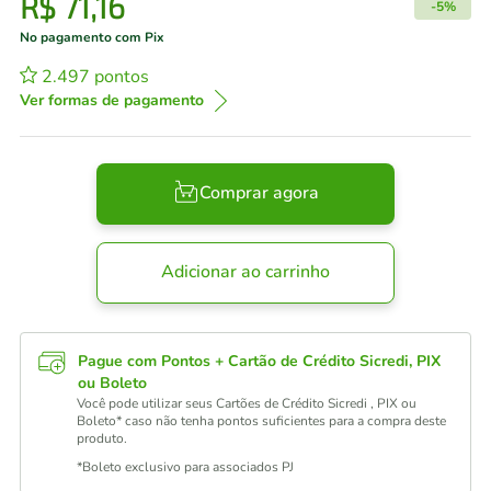
R$
71
,
16
-
5%
No pagamento com Pix
2.497
pontos
Ver formas de pagamento
Comprar agora
Adicionar ao carrinho
Pague com Pontos + Cartão de Crédito Sicredi, PIX
ou Boleto
Você pode utilizar seus Cartões de Crédito Sicredi , PIX ou
Boleto* caso não tenha pontos suficientes para a compra deste
produto.
*Boleto exclusivo para associados PJ