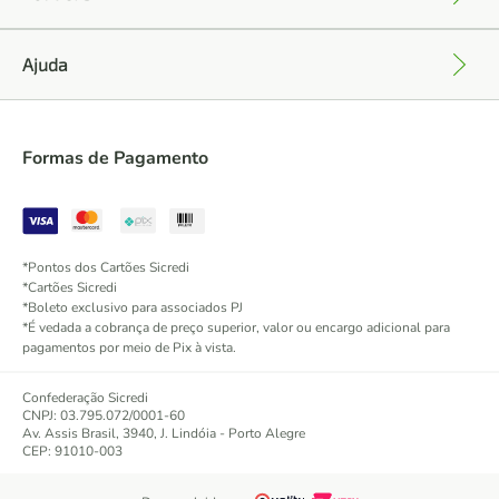
Ajuda
+
Formas de Pagamento
*Pontos dos Cartões Sicredi
*Cartões Sicredi
*Boleto exclusivo para associados PJ
*É vedada a cobrança de preço superior, valor ou encargo adicional para
pagamentos por meio de Pix à vista.
Confederação Sicredi
CNPJ: 03.795.072/0001-60
Av. Assis Brasil, 3940, J. Lindóia - Porto Alegre
CEP: 91010-003