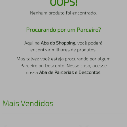
OOPS!
air fryer
4
º
Nenhum produto foi encontrado.
iphone
5
º
Procurando por um Parceiro?
Aqui na
Aba do Shopping
, você poderá
encontrar milhares de produtos.
Mas talvez você esteja procurando por algum
Parceiro ou Desconto. Nesse caso, acesse
nossa
Aba de Parcerias e Descontos.
Mais Vendidos